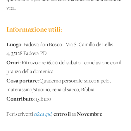
vita.
Informazione utili:
Luogo
: Padova don Bosco - Via S. Camillo de Lellis
4, 35128 Padova PD
Orari
: Ritrovo ore 16.00 del sabato - conclusione con il
pranzo della domenica
Cosa portare
: Quaderno personale, sacco a pelo,
materassino/stuoino, cena al sacco, Bibbia
Contributo
: 15 Euro
entro il 11 Novembre
Per iscriverti
clicca qui
,