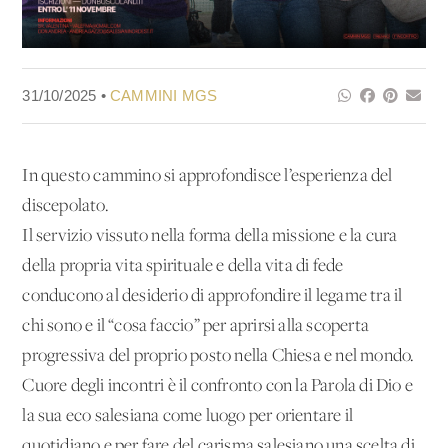
31/10/2025 •
CAMMINI MGS
In questo cammino si approfondisce l’esperienza del
discepolato.
Il servizio vissuto nella forma della missione e la cura
della propria vita spirituale e della vita di fede
conducono al desiderio di approfondire il legame tra il
chi sono e il “cosa faccio” per aprirsi alla scoperta
progressiva del proprio posto nella Chiesa e nel mondo.
Cuore degli incontri è il confronto con la Parola di Dio e
la sua eco salesiana come luogo per orientare il
quotidiano e per fare del carisma salesiano una scelta di