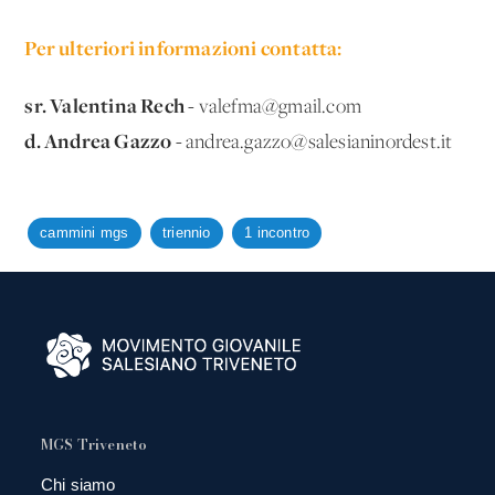
Per ulteriori informazioni contatta:
sr. Valentina Rech -
valefma@gmail.com
d. Andrea Gazzo -
andrea.gazzo@salesianinordest.it
cammini mgs
triennio
1 incontro
MGS Triveneto
Chi siamo