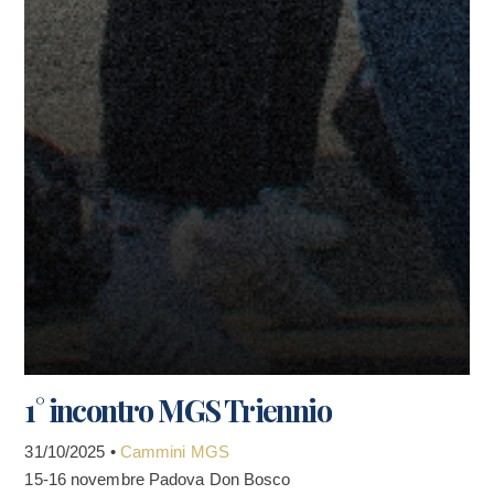
1° incontro MGS Triennio
31/10/2025 •
Cammini MGS
15-16 novembre Padova Don Bosco