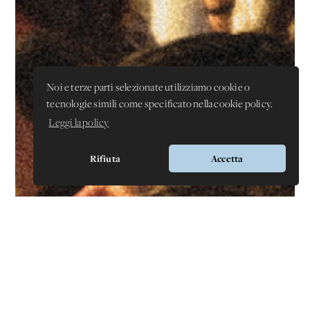
Noi e terze parti selezionate utilizziamo cookie o
tecnologie simili come specificato nella cookie policy.
Leggi la policy
Rifiuta
Accetta