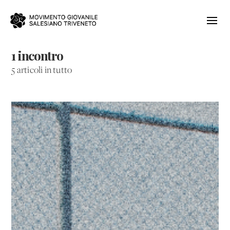
1 incontro
5 articoli in tutto