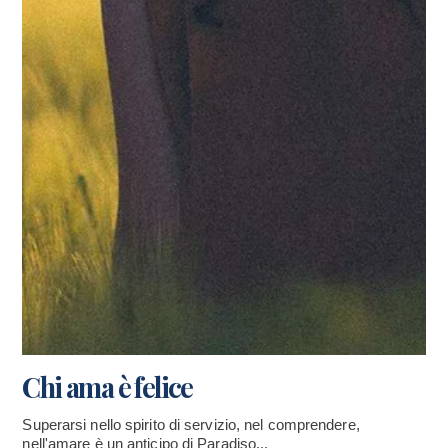
Chi ama è felice
Superarsi nello spirito di servizio, nel comprendere,
nell'amare è un anticipo di Paradiso...