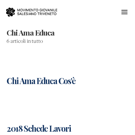
Chi Ama Educa
6 articoli in tutto
Chi Ama Educa Cos'è
2018 Schede Lavori