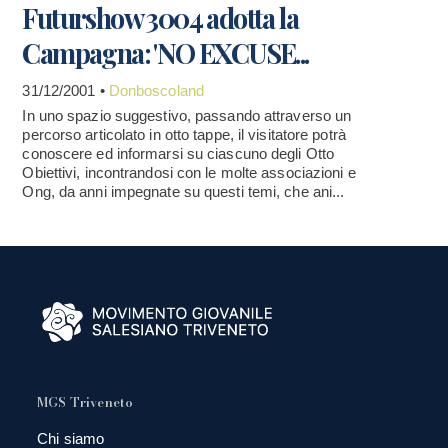
Futurshow 3004 adotta la
Campagna: 'NO EXCUSE...
31/12/2001 •
Donboscoland
In uno spazio suggestivo, passando attraverso un
percorso articolato in otto tappe, il visitatore potrà
conoscere ed informarsi su ciascuno degli Otto
Obiettivi, incontrandosi con le molte associazioni e
Ong, da anni impegnate su questi temi, che ani...
MGS Triveneto
Chi siamo