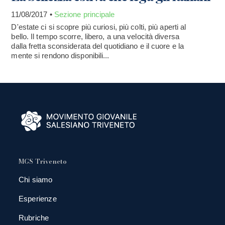
11/08/2017 •
Sezione principale
D'estate ci si scopre più curiosi, più colti, più aperti al
bello. Il tempo scorre, libero, a una velocità diversa
dalla fretta sconsiderata del quotidiano e il cuore e la
mente si rendono disponibili...
MGS Triveneto
Chi siamo
Esperienze
Rubriche