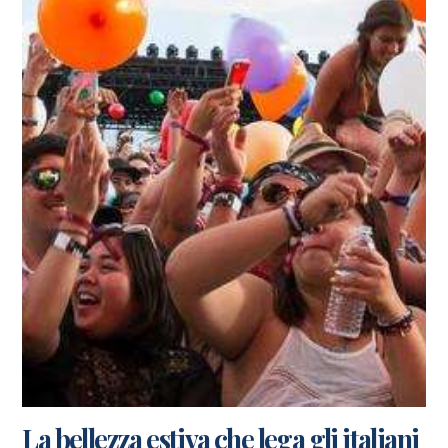
La bellezza estiva che lega gli italiani