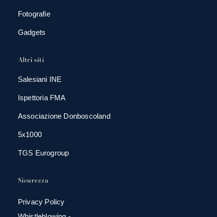
Fotografie
Gadgets
Altri siti
Salesiani INE
Ispettoria FMA
Associazione Donboscoland
5x1000
TGS Eurogroup
Sicurezza
Privacy Policy
Whistleblowing -