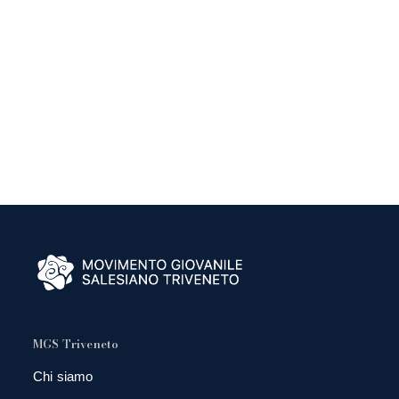
MGS Triveneto
Chi siamo