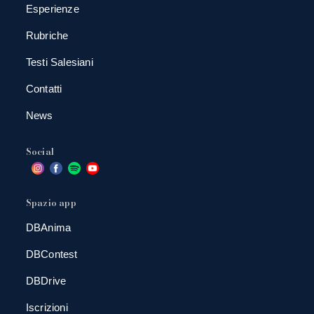
Esperienze
Rubriche
Testi Salesiani
Contatti
News
Social
Spazio app
DBAnima
DBContest
DBDrive
Iscrizioni