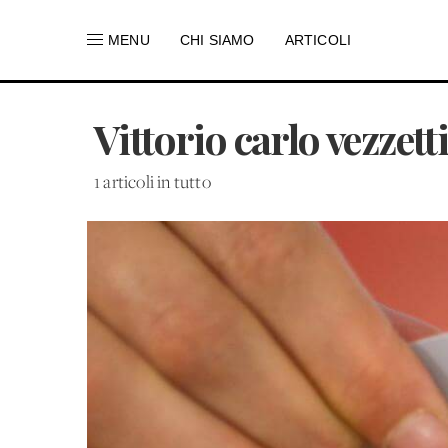
MENU
CHI SIAMO
ARTICOLI
Vittorio carlo vezzett
1 articoli in tutto