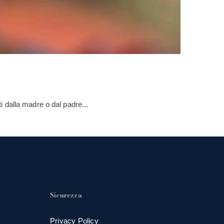
 dalla madre o dal padre...
Sicurezza
Privacy Policy