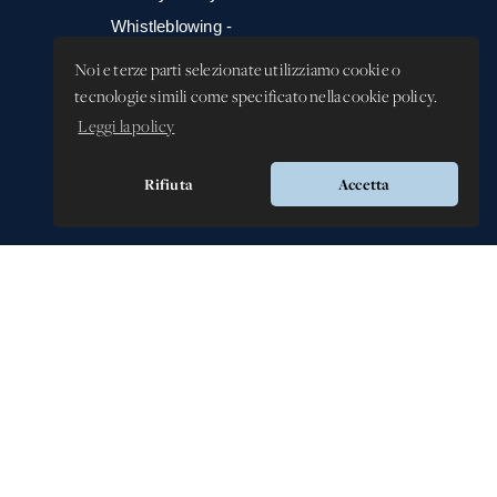
Whistleblowing -
Segnalazione illeciti
Noi e terze parti selezionate utilizziamo cookie o
tecnologie simili come specificato nella cookie policy.
Leggi la policy
Rifiuta
Accetta