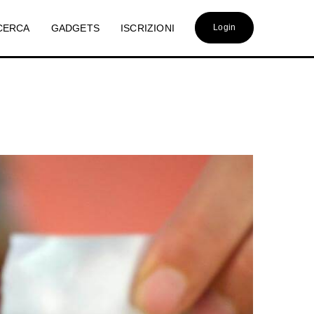
CERCA
GADGETS
ISCRIZIONI
Login