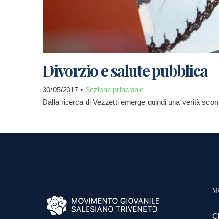
Divorzio e salute pubblica
30/05/2017 •
Sezione principale
Dalla ricerca di Vezzetti emerge quindi una verità sco
M
C