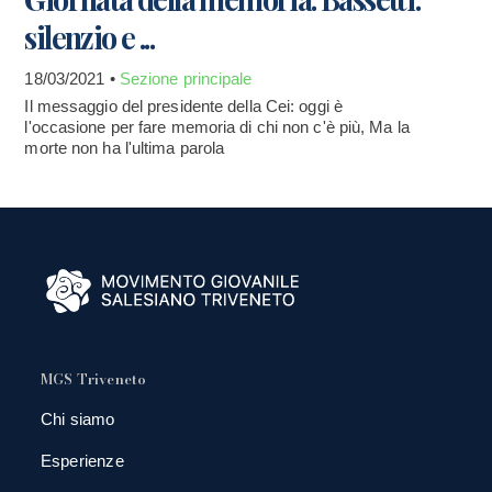
silenzio e ...
18/03/2021 •
Sezione principale
Il messaggio del presidente della Cei: oggi è
l'occasione per fare memoria di chi non c'è più, Ma la
morte non ha l'ultima parola
MGS Triveneto
Chi siamo
Esperienze