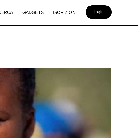
CERCA
GADGETS
ISCRIZIONI
Login