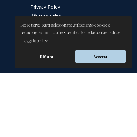
Privacy Policy
Whistleblowing -
Segnalazione illeciti
Noi e terze parti selezionate utilizziamo cookie o
tecnologie simili come specificato nella cookie policy.
Leggi la policy
Rifiuta
Accetta