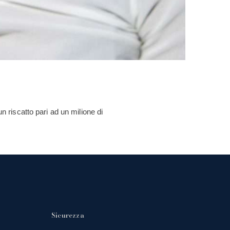
n riscatto pari ad un milione di
Sicurezza