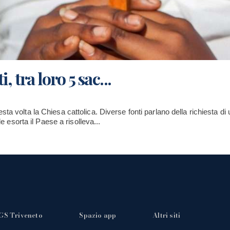
 tra loro 5 sac...
a volta la Chiesa cattolica. Diverse fonti parlano della richiesta di u
le esorta il Paese a risolleva...
GS Triveneto
Spazio app
Altri siti