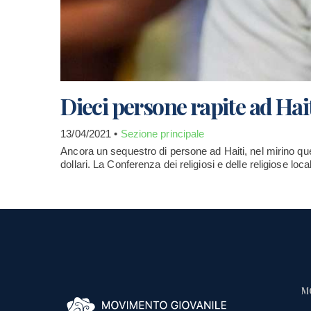
Dieci persone rapite ad Haiti,
13/04/2021 •
Sezione principale
Ancora un sequestro di persone ad Haiti, nel mirino quest
dollari. La Conferenza dei religiosi e delle religiose loca
M