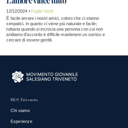
L'amore vince tutto
12/12/2024 •
Foglie Verdi
È facile amare i nostri amici, coloro che ci stanno
simpatici, in quanto ci viene più naturale e facile;
tuttavia quando si incrocia una persona con cui non
andiamo d’accordo è difficile mantenere un sorriso e
cercare di essere gentili.
MGS Triveneto
Chi siamo
Esperienze