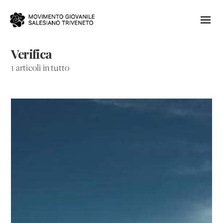
Verifica
1 articoli in tutto