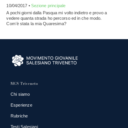
10/04/2017 •
Sezione principale
A pochi giorni dalla Pasqua mi volto indietro e provo a
vedere quanta strada ho percorso ed in che modo.
Com'è stata la mia Quaresima?
MGS Triveneto
Chi siamo
Esperienze
Rubriche
Testi Salesiani