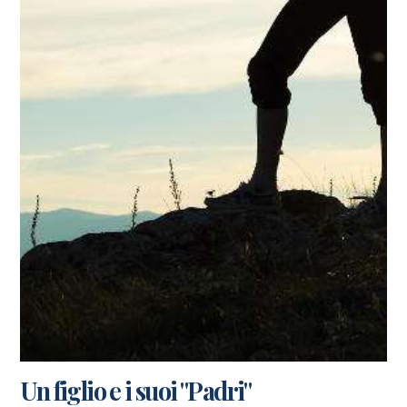
Un figlio e i suoi "Padri"