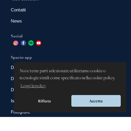
Contatti
News
Social
Spazio app
DBAnima
Noi e terze parti selezionate utilizziamo cookie o
tecnologie simili come specificato nella cookie policy.
DBContest
Leggi la policy
DBDrive
Rifiuta
Accetta
Iscrizioni
Fotografie
Gadgets