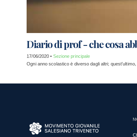
Diario di prof - che cosa a
17/06/2020 •
Sezione principale
Ogni anno scolastico è diverso dagli altri; quest’ultimo,
M
C