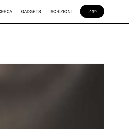
CERCA
GADGETS
ISCRIZIONI
Login