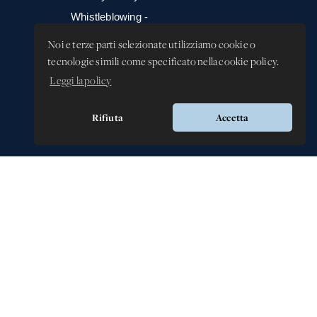
Whistleblowing -
Segnalazione illeciti
Noi e terze parti selezionate utilizziamo cookie o
tecnologie simili come specificato nella cookie policy.
Leggi la policy
Rifiuta
Accetta