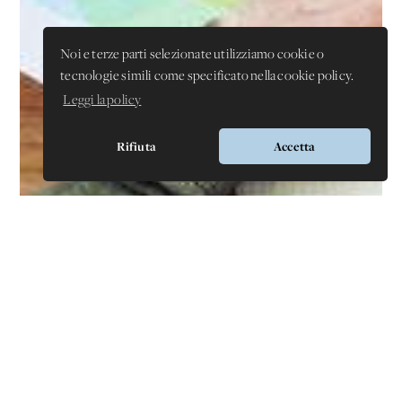
Noi e terze parti selezionate utilizziamo cookie o
tecnologie simili come specificato nella cookie policy.
Leggi la policy
Rifiuta
Accetta