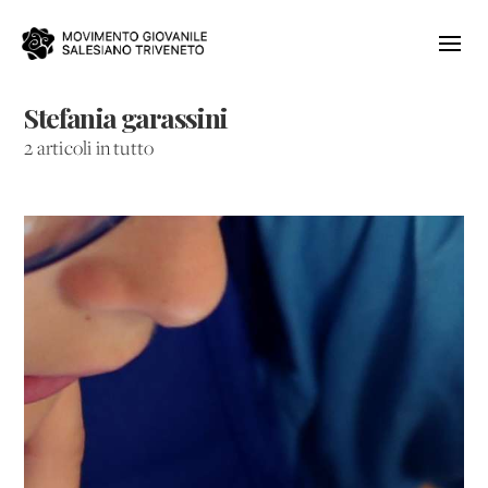
Stefania garassini
2 articoli in tutto