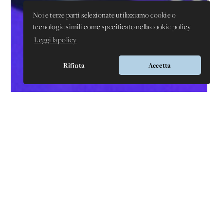
Noi e terze parti selezionate utilizziamo cookie o
tecnologie simili come specificato nella cookie policy.
Leggi la policy
Rifiuta
Accetta