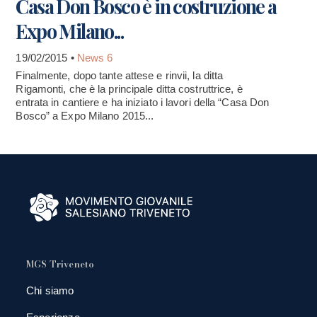
Casa Don Bosco è in costruzione a
Expo Milano...
19/02/2015 •
News 6
Finalmente, dopo tante attese e rinvii, la ditta
Rigamonti, che è la principale ditta costruttrice, è
entrata in cantiere e ha iniziato i lavori della “Casa Don
Bosco” a Expo Milano 2015...
MGS Triveneto
Chi siamo