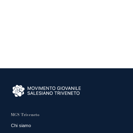
MGS Triveneto
Chi siamo