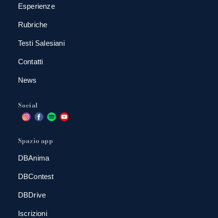
Esperienze
Rubriche
Testi Salesiani
Contatti
News
Social
Spazio app
DBAnima
DBContest
DBDrive
Iscrizioni