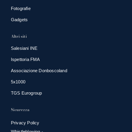
Fotografie
Gadgets
Altri siti
Salesiani INE
Ispettoria FMA
Associazione Donboscoland
5x1000
TGS Eurogroup
Sicurezza
Privacy Policy
Whistleblowing -