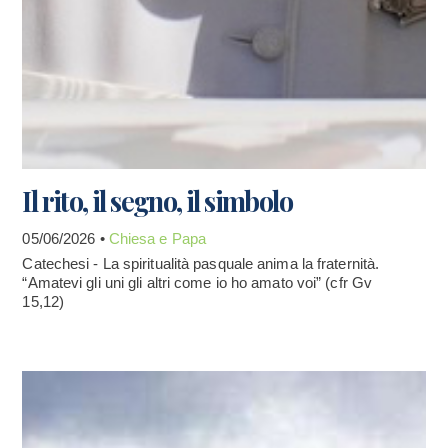
Il rito, il segno, il simbolo
05/06/2026 •
Chiesa e Papa
Catechesi - La spiritualità pasquale anima la fraternità.
“Amatevi gli uni gli altri come io ho amato voi” (cfr Gv
15,12)