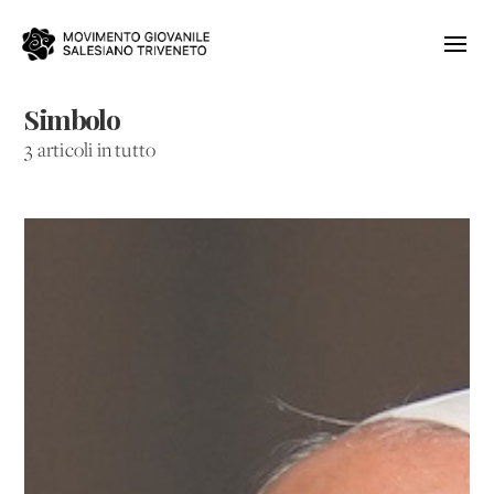
Simbolo
3 articoli in tutto