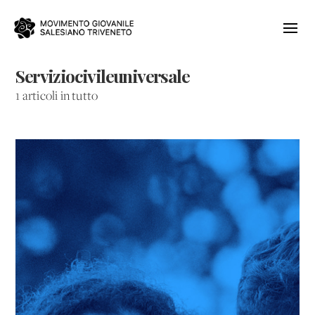
Serviziocivileuniversale
1 articoli in tutto