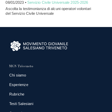
08/01/2023 •
Servizio Civile Universale 2025-2026
Ascolta la testimonianza di alcuni operatori volontari
del Servizio Civile Universale
MGS Triveneto
Chi siamo
Esperienze
Rubriche
Testi Salesiani