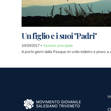
Un figlio e i suoi "Padri"
10/04/2017 •
Sezione principale
A pochi giorni dalla Pasqua mi volto indietro e provo
M
C