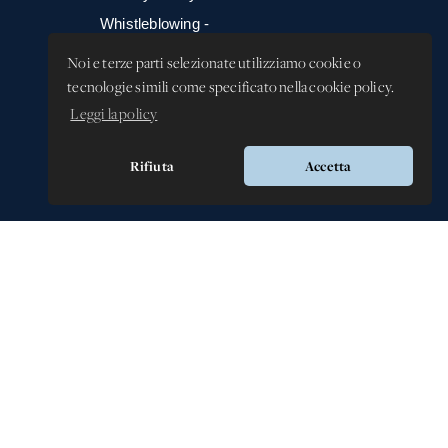
Whistleblowing -
Segnalazione illeciti
Noi e terze parti selezionate utilizziamo cookie o
tecnologie simili come specificato nella cookie policy.
Leggi la policy
Rifiuta
Accetta