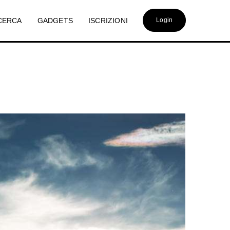
CERCA
GADGETS
ISCRIZIONI
Login