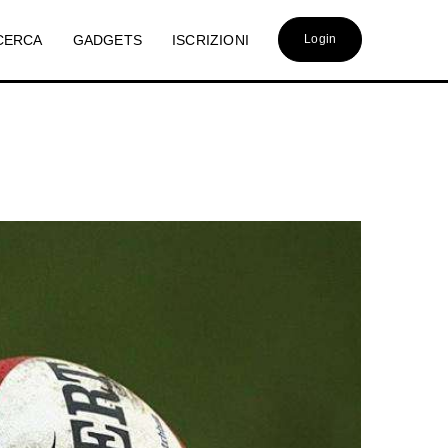
CERCA
GADGETS
ISCRIZIONI
Login