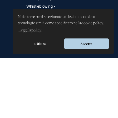
Whistleblowing -
Segnalazione illeciti
Noi e terze parti selezionate utilizziamo cookie o
tecnologie simili come specificato nella cookie policy.
Leggi la policy
Rifiuta
Accetta