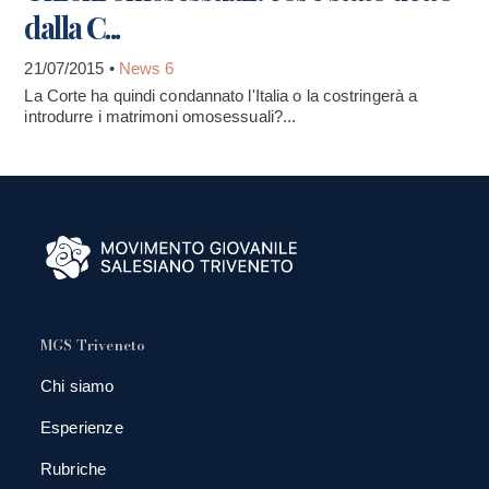
dalla C...
21/07/2015 •
News 6
La Corte ha quindi condannato l'Italia o la costringerà a
introdurre i matrimoni omosessuali?...
MGS Triveneto
Chi siamo
Esperienze
Rubriche