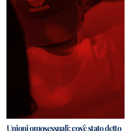
Unioni omosessuali: cos'è stato detto