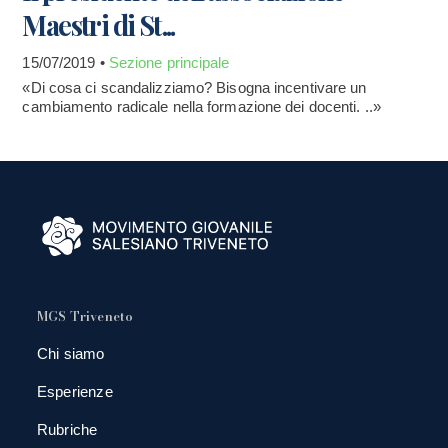
Maestri di St...
15/07/2019 •
Sezione principale
«Di cosa ci scandalizziamo? Bisogna incentivare un
cambiamento radicale nella formazione dei docenti. ..»
MGS Triveneto
Chi siamo
Esperienze
Rubriche