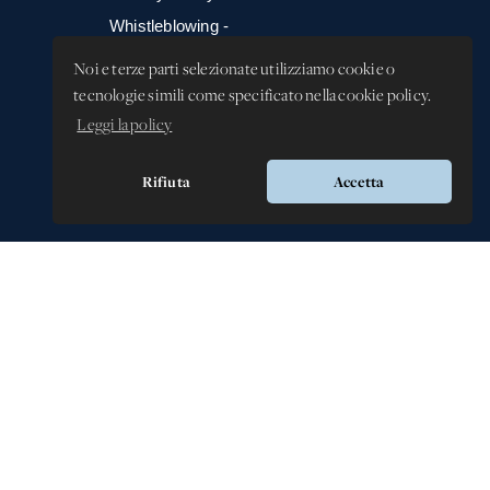
Whistleblowing -
Segnalazione illeciti
Noi e terze parti selezionate utilizziamo cookie o
tecnologie simili come specificato nella cookie policy.
Leggi la policy
Rifiuta
Accetta