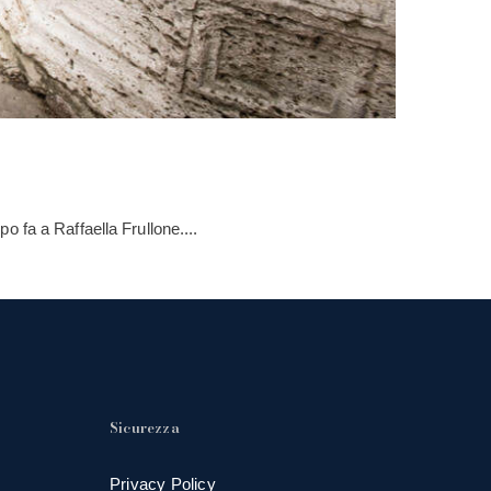
 fa a Raffaella Frullone....
Sicurezza
Privacy Policy