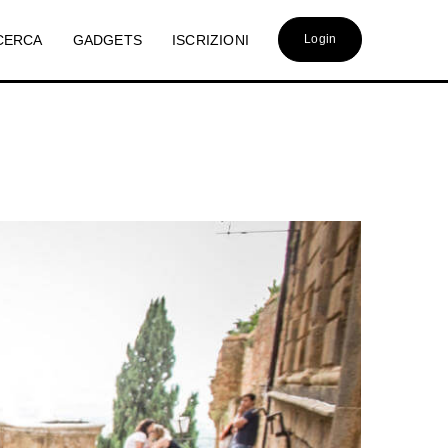
CERCA
GADGETS
ISCRIZIONI
Login