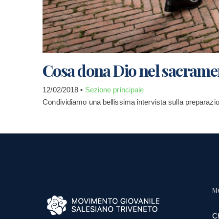
Cosa dona Dio nel sacrame
12/02/2018 •
Sezione principale
Condividiamo una bellissima intervista sulla preparazio
M
C