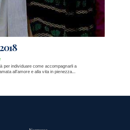
 2018
e
dità per individuare come accompagnarli a
mata all'amore e alla vita in pienezza...
Sicurezza