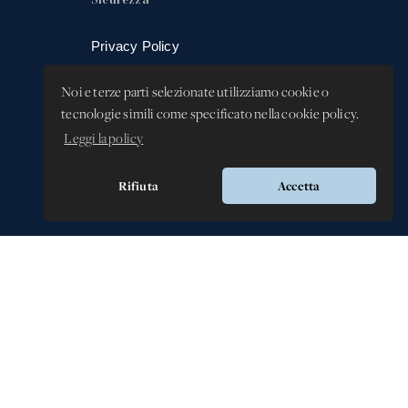
Privacy Policy
Whistleblowing -
Noi e terze parti selezionate utilizziamo cookie o
Segnalazione illeciti
tecnologie simili come specificato nella cookie policy.
Leggi la policy
Rifiuta
Accetta