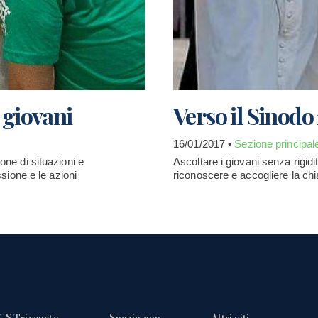
 giovani
Verso il Sinodo
16/01/2017 •
Sezione principal
one di situazioni e
Ascoltare i giovani senza rigi
ssione e le azioni
riconoscere e accogliere la chia
GS Triveneto
Spazio app
Altri siti