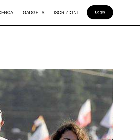
CERCA
GADGETS
ISCRIZIONI
Login