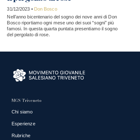
31/12/2023 •
Don Bosco
Nell’anno bicentenario del sogno dei nove anni di Don
Bosco riportiamo ogni mese uno dei suoi “sogni” più
famosi. In questa quarta puntata presentiamo il sogno
del pergolato di rose.
MGS Triveneto
Chi siamo
Esperienze
Rubriche