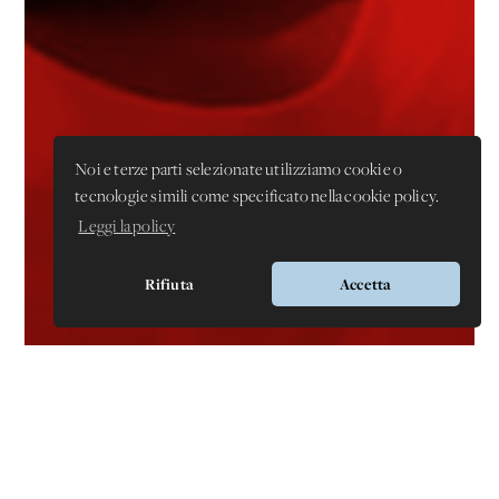
Noi e terze parti selezionate utilizziamo cookie o
tecnologie simili come specificato nella cookie policy.
Leggi la policy
Rifiuta
Accetta