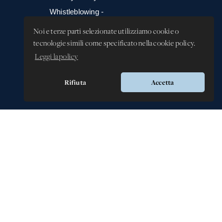
Whistleblowing -
Segnalazione illeciti
Noi e terze parti selezionate utilizziamo cookie o
tecnologie simili come specificato nella cookie policy.
Leggi la policy
Rifiuta
Accetta