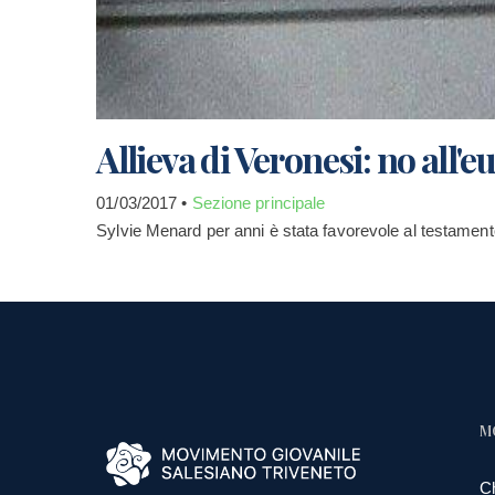
Allieva di Veronesi: no all'e
01/03/2017 •
Sezione principale
Sylvie Menard per anni è stata favorevole al testamento 
M
C