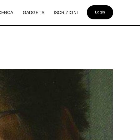
CERCA
GADGETS
ISCRIZIONI
Login