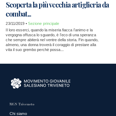
Scoperta la più vecchia artiglieria da
combat...
23/11/2019 •
Sezione principale
Il loro esserci, quando la miseria fiacca l'animo e la
vergogna offusca lo sguardo, è l'eco di una speranza
che sempre abiterà nel ventre della storia. Fin quando,
almeno, una donna troverà il coraggio di prestare alla
vita il suo grembo perchè possa...
MGS Triveneto
Chi siamo