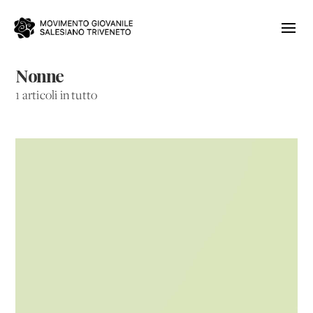
Nonne
1 articoli in tutto