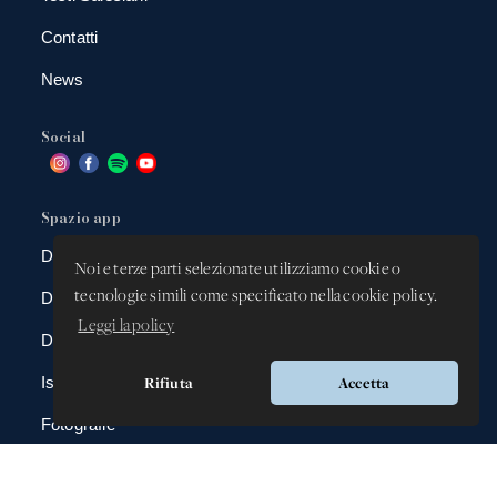
Contatti
News
Social
Spazio app
DBAnima
Noi e terze parti selezionate utilizziamo cookie o
tecnologie simili come specificato nella cookie policy.
DBContest
Leggi la policy
DBDrive
Rifiuta
Accetta
Iscrizioni
Fotografie
Gadgets