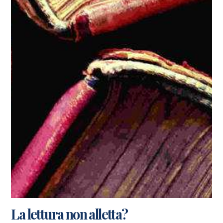
La lettura non alletta?