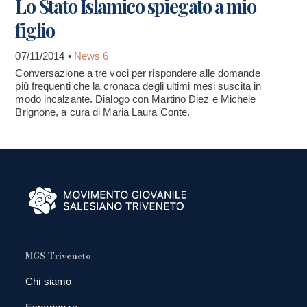
Lo Stato Islamico spiegato a mio
figlio
07/11/2014 •
News 6
Conversazione a tre voci per rispondere alle domande
più frequenti che la cronaca degli ultimi mesi suscita in
modo incalzante. Dialogo con Martino Diez e Michele
Brignone, a cura di Maria Laura Conte.
MGS Triveneto
Chi siamo