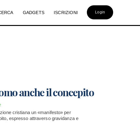
CERCA
GADGETS
ISCRIZIONI
Login
'uomo anche il concepito
e
azione cristiana un «manifesto» per
epito, espresso attraverso gravidanza e