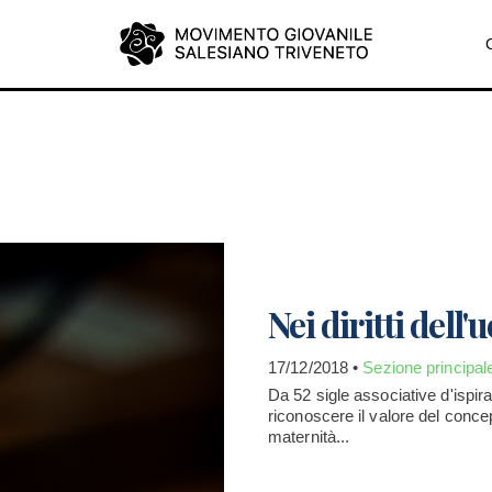
Nei diritti dell
17/12/2018 •
Sezione principal
Da 52 sigle associative d'ispir
riconoscere il valore del conc
maternità...