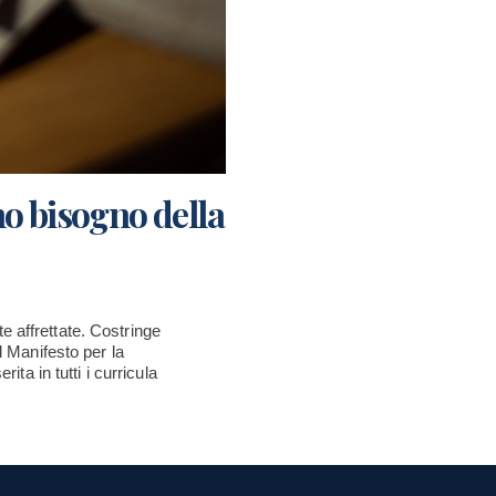
no bisogno della
e affrettate. Costringe
l Manifesto per la
ita in tutti i curricula