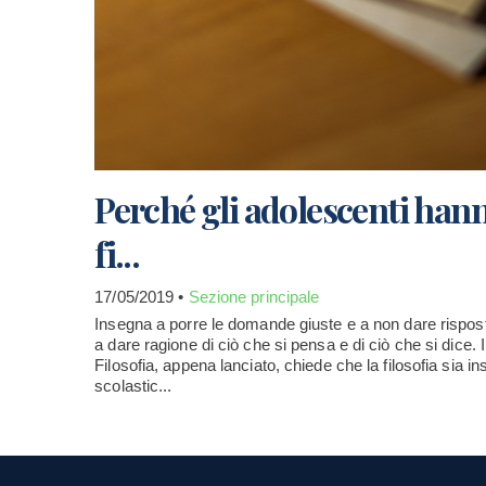
Perché gli adolescenti han
fi...
17/05/2019 •
Sezione principale
Insegna a porre le domande giuste e a non dare rispost
a dare ragione di ciò che si pensa e di ciò che si dice. I
Filosofia, appena lanciato, chiede che la filosofia sia inser
scolastic...