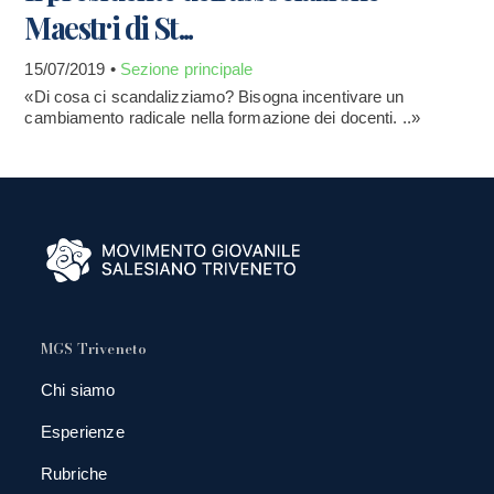
Maestri di St...
15/07/2019 •
Sezione principale
«Di cosa ci scandalizziamo? Bisogna incentivare un
cambiamento radicale nella formazione dei docenti. ..»
MGS Triveneto
Chi siamo
Esperienze
Rubriche