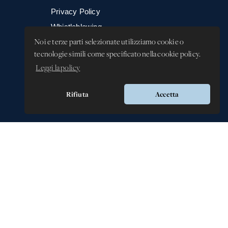
Privacy Policy
Whistleblowing -
Segnalazione illeciti
Noi e terze parti selezionate utilizziamo cookie o
tecnologie simili come specificato nella cookie policy.
Leggi la policy
Rifiuta
Accetta