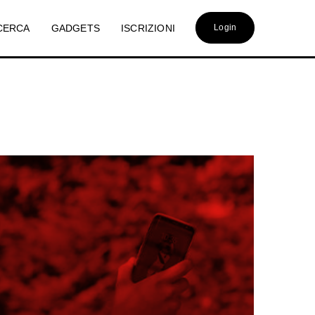
CERCA
GADGETS
ISCRIZIONI
Login