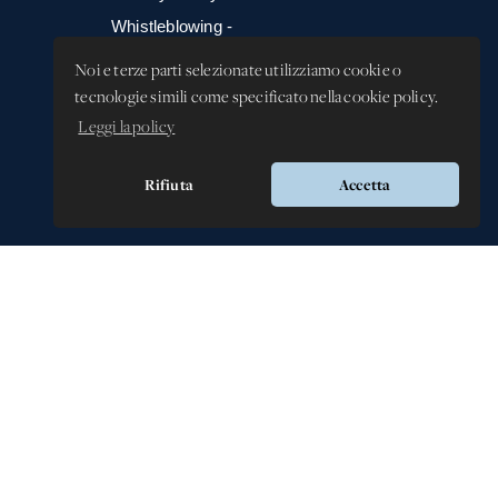
Whistleblowing -
Segnalazione illeciti
Noi e terze parti selezionate utilizziamo cookie o
tecnologie simili come specificato nella cookie policy.
Leggi la policy
Rifiuta
Accetta