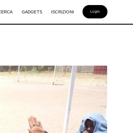
CERCA
GADGETS
ISCRIZIONI
Login