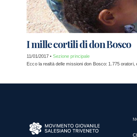
I mille cortili di don Bosco
11/01/2017 •
Sezione principale
Ecco la realtà delle missioni don Bosco: 1.775 oratori, 
M
C