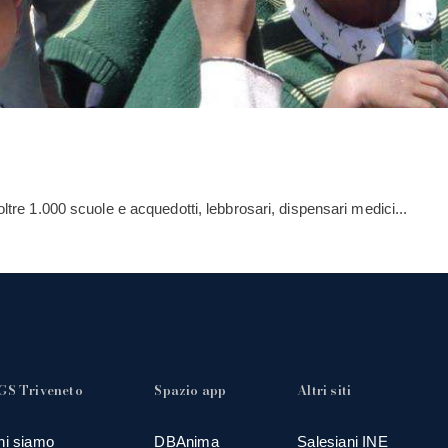
oltre 1.000 scuole e acquedotti, lebbrosari, dispensari medici...
GS Triveneto
Spazio app
Altri siti
hi siamo
DBAnima
Salesiani INE