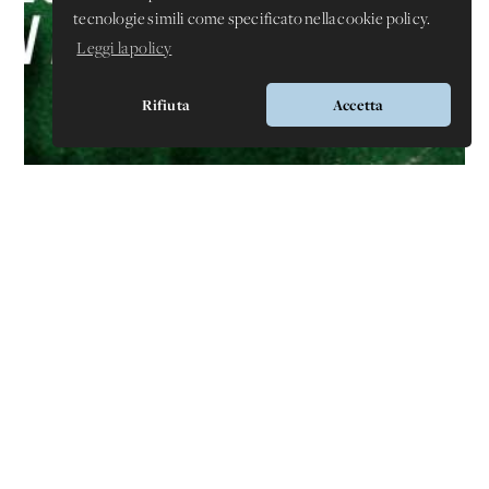
tecnologie simili come specificato nella cookie policy.
Leggi la policy
Rifiuta
Accetta