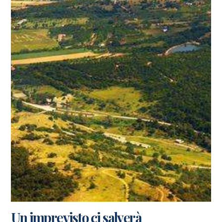
Un imprevisto ci salverà