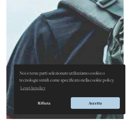
Noi e terze parti selezionate utilizziamo cookie o
tecnologie simili come specificato nella cookie policy.
Leggi la policy
Rifiuta
Accetta