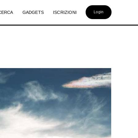
CERCA
GADGETS
ISCRIZIONI
Login