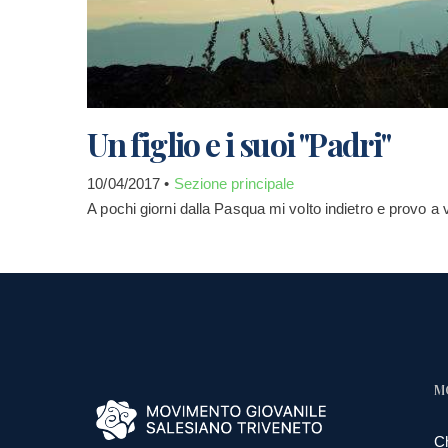
Un figlio e i suoi "Padri"
10/04/2017 •
Sezione principale
A pochi giorni dalla Pasqua mi volto indietro e provo
M
C