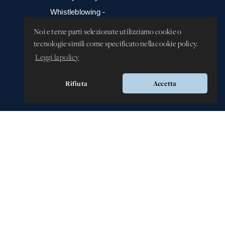
Whistleblowing -
Segnalazione illeciti
Noi e terze parti selezionate utilizziamo cookie o
tecnologie simili come specificato nella cookie policy.
Leggi la policy
Rifiuta
Accetta