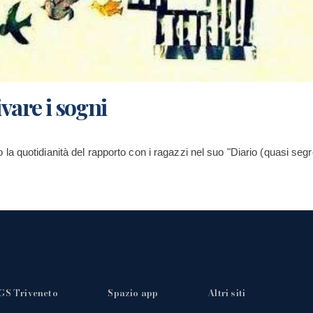
ivare i sogni
 quotidianità del rapporto con i ragazzi nel suo "Diario (quasi segret
GS Triveneto
Spazio app
Altri siti