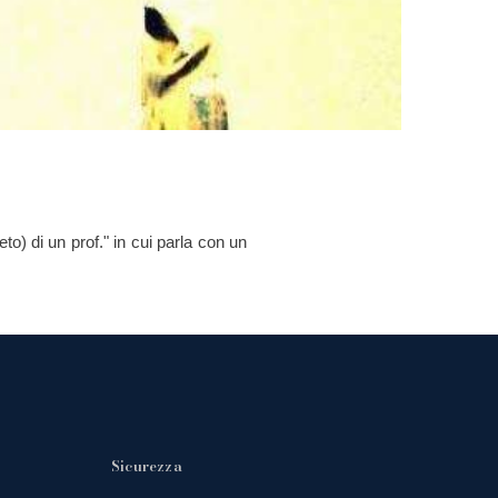
o) di un prof." in cui parla con un
Sicurezza