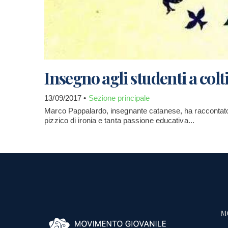
Insegno agli studenti a colt
13/09/2017 •
Sezione principale
Marco Pappalardo, insegnante catanese, ha raccontato la
pizzico di ironia e tanta passione educativa...
M