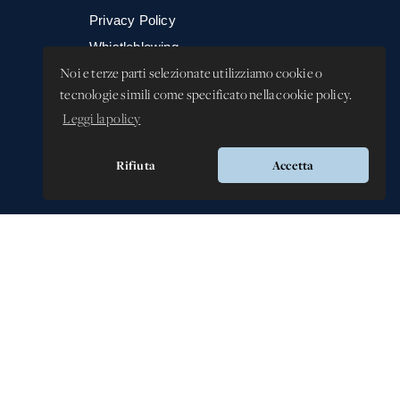
Privacy Policy
Whistleblowing -
Segnalazione illeciti
Noi e terze parti selezionate utilizziamo cookie o
tecnologie simili come specificato nella cookie policy.
Leggi la policy
Rifiuta
Accetta