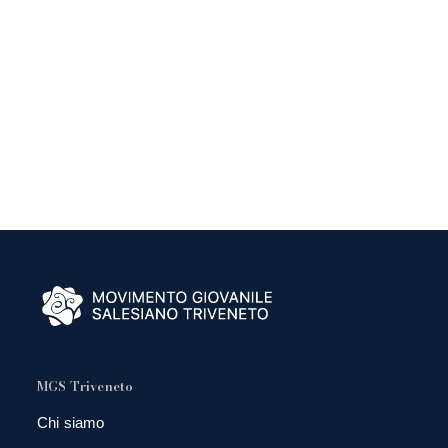
MGS Triveneto
Chi siamo