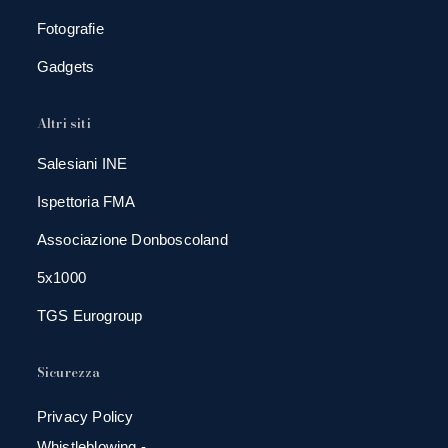
Fotografie
Gadgets
Altri siti
Salesiani INE
Ispettoria FMA
Associazione Donboscoland
5x1000
TGS Eurogroup
Sicurezza
Privacy Policy
Whistleblowing -