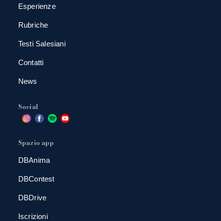
Esperienze
Rubriche
Testi Salesiani
Contatti
News
Social
Spazio app
DBAnima
DBContest
DBDrive
Iscrizioni