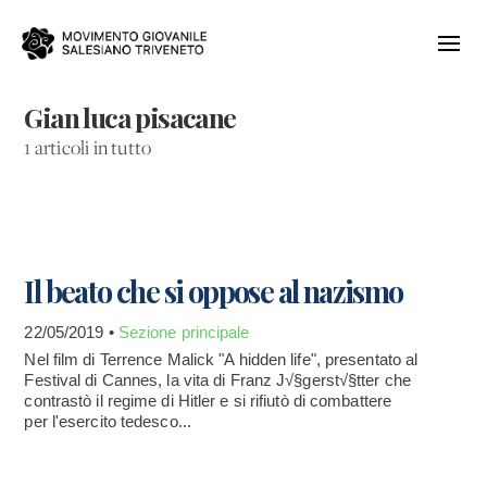
Gian luca pisacane
1 articoli in tutto
Il beato che si oppose al nazismo
22/05/2019 •
Sezione principale
Nel film di Terrence Malick "A hidden life", presentato al
Festival di Cannes, la vita di Franz J√§gerst√§tter che
contrastò il regime di Hitler e si rifiutò di combattere
per l'esercito tedesco...