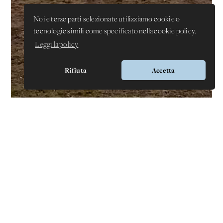
Noi e terze parti selezionate utilizziamo cookie o
tecnologie simili come specificato nella cookie policy.
Leggi la policy
Rifiuta
Accetta