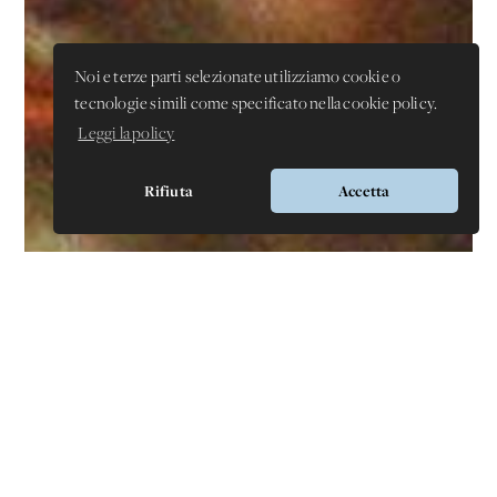
Noi e terze parti selezionate utilizziamo cookie o
tecnologie simili come specificato nella cookie policy.
Leggi la policy
Rifiuta
Accetta