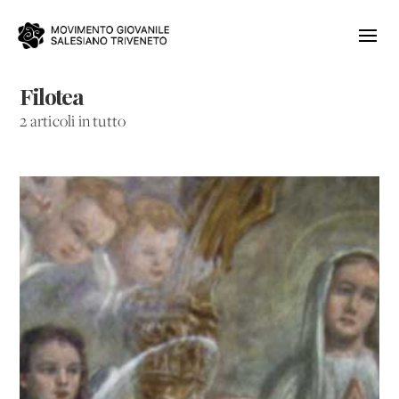
Filotea
2 articoli in tutto