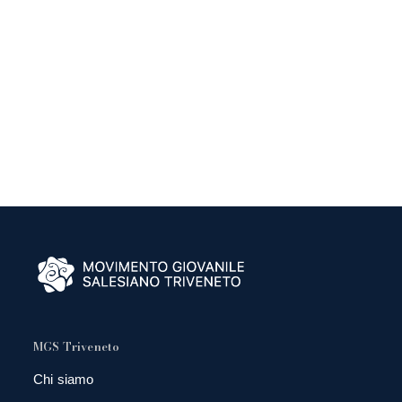
MGS Triveneto
Chi siamo