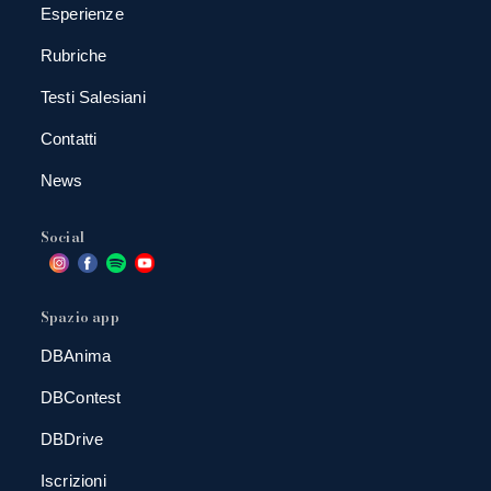
Esperienze
Rubriche
Testi Salesiani
Contatti
News
Social
Spazio app
DBAnima
DBContest
DBDrive
Iscrizioni