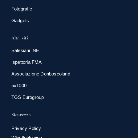
Fotografie
Gadgets
Altri siti
Salesiani INE
Ispettoria FMA
Associazione Donboscoland
5x1000
TGS Eurogroup
Sicurezza
Privacy Policy
Whistleblowing -