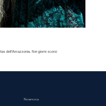
las dell’Amazzonia. Nei giorni scorsi
Sicurezza