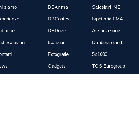
hi siamo
DBAnima
Salesiani INE
sperienze
DBContest
Ispettoria FMA
ubriche
DBDrive
Associazione
sti Salesiani
Iscrizioni
Donboscoland
ntatti
Fotografie
5x1000
ews
Gadgets
TGS Eurogroup
cial