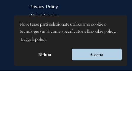
Privacy Policy
Whistleblowing -
Segnalazione illeciti
Noi e terze parti selezionate utilizziamo cookie o
tecnologie simili come specificato nella cookie policy.
Leggi la policy
Rifiuta
Accetta