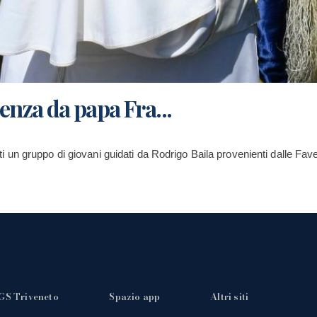
ienza da papa Fra...
un gruppo di giovani guidati da Rodrigo Baila provenienti dalle Fave
GS Triveneto
Spazio app
Altri siti