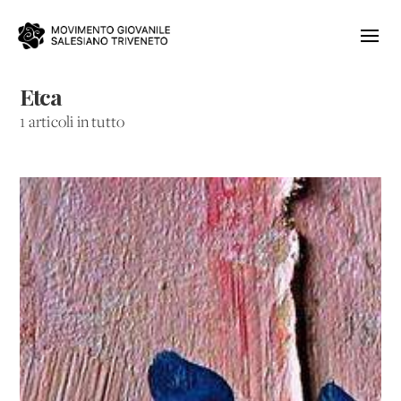
Etca
1 articoli in tutto