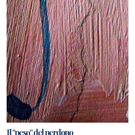
Il "peso" del perdono