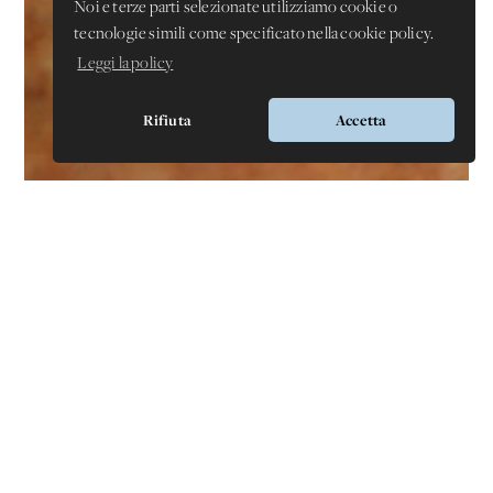
Noi e terze parti selezionate utilizziamo cookie o
tecnologie simili come specificato nella cookie policy.
Leggi la policy
Rifiuta
Accetta