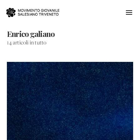
Enrico galiano
14 articoli in tutto