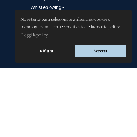
Whistleblowing -
Segnalazione illeciti
Noi e terze parti selezionate utilizziamo cookie o
tecnologie simili come specificato nella cookie policy.
Leggi la policy
Rifiuta
Accetta