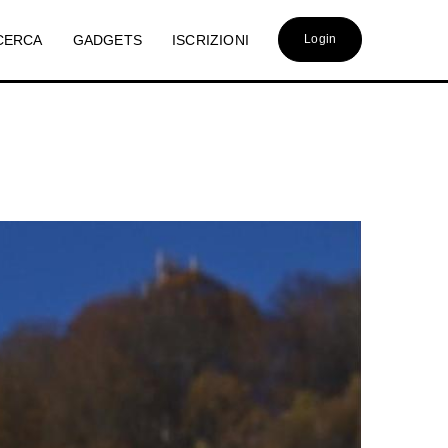
CERCA
GADGETS
ISCRIZIONI
Login