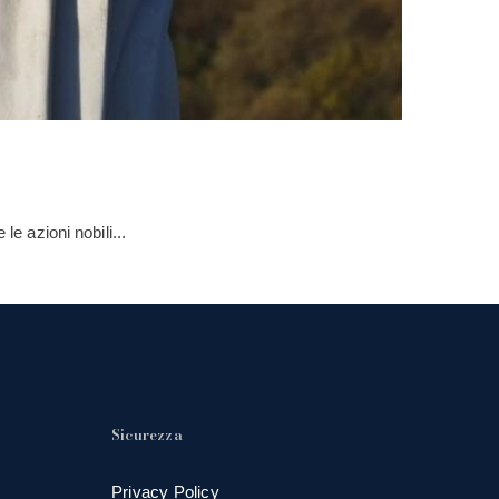
 le azioni nobili...
Sicurezza
Privacy Policy