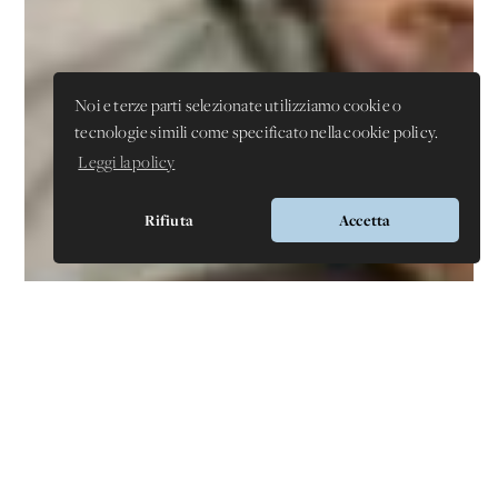
Noi e terze parti selezionate utilizziamo cookie o
tecnologie simili come specificato nella cookie policy.
Leggi la policy
Rifiuta
Accetta