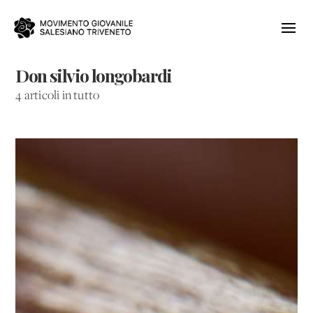
Don silvio longobardi
4 articoli in tutto