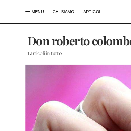
MENU
CHI SIAMO
ARTICOLI
Don roberto colomb
1 articoli in tutto