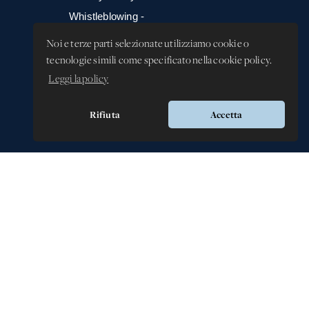
Whistleblowing -
Segnalazione illeciti
Noi e terze parti selezionate utilizziamo cookie o
tecnologie simili come specificato nella cookie policy.
Leggi la policy
Rifiuta
Accetta