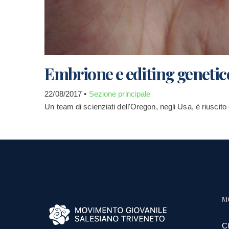
Embrione e editing genetic
22/08/2017 •
Sezione principale
Un team di scienziati dell'Oregon, negli Usa, è riusci
M
C