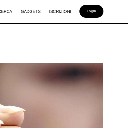
CERCA
GADGETS
ISCRIZIONI
Login