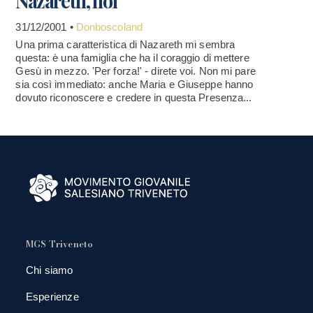
Nazareth, noi
31/12/2001 •
Donboscoland
Una prima caratteristica di Nazareth mi sembra
questa: è una famiglia che ha il coraggio di mettere
Gesù in mezzo. 'Per forza!' - direte voi. Non mi pare
sia così immediato: anche Maria e Giuseppe hanno
dovuto riconoscere e credere in questa Presenza...
MGS Triveneto
Chi siamo
Esperienze